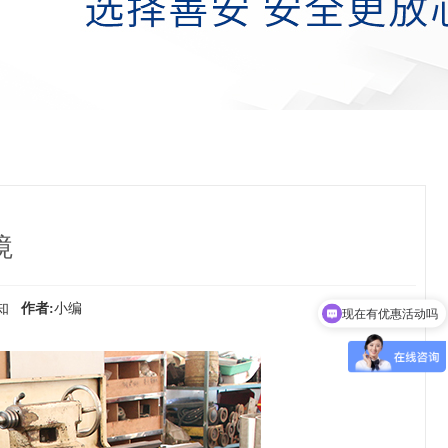
境
未知
作者:
小编
现在有优惠活动吗