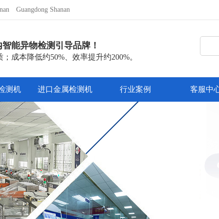
nan
Guangdong Shanan
内智能异物检测引导品牌！
；成本降低约50%、效率提升约200%。
检测机
进口金属检测机
行业案例
客服中