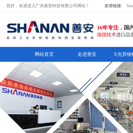
您好，欢迎进入广东善安科技有限公司网站！
友情链接:
Sha
16年专注，
国
德国技术
进口品质
网站首页
走进善安
X光异物