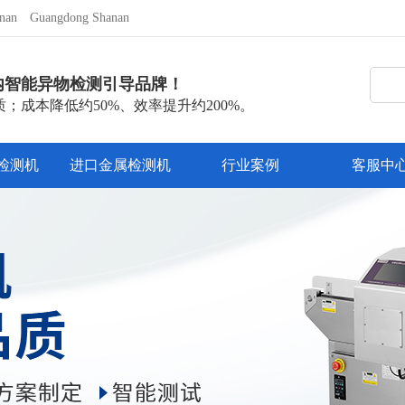
nan
Guangdong Shanan
内智能异物检测引导品牌！
；成本降低约50%、效率提升约200%。
检测机
进口金属检测机
行业案例
客服中