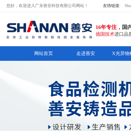
您好，欢迎进入广东善安科技有限公司网站！
友情链接:
Sha
16年专注，
国
德国技术
进口品质
网站首页
走进善安
X光异物