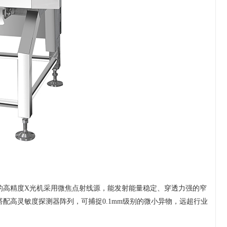
高精度X光机采用微焦点射线源，能发射能量稳定、穿透力强的窄
配高灵敏度探测器阵列，可捕捉0.1mm级别的微小异物，远超行业