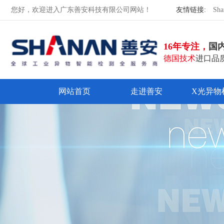
您好，欢迎进入广东善安科技有限公司网站！
友情链接:
Sha
16年专注，
国
德国技术
进口品质
网站首页
走进善安
X光异物