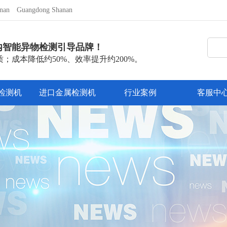
nan
Guangdong Shanan
内智能异物检测引导品牌！
；成本降低约50%、效率提升约200%。
检测机
进口金属检测机
行业案例
客服中