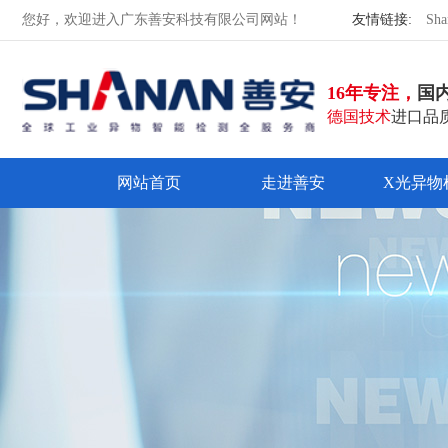
您好，欢迎进入广东善安科技有限公司网站！
友情链接:
Sha
16年专注，
国
德国技术
进口品质
网站首页
走进善安
X光异物