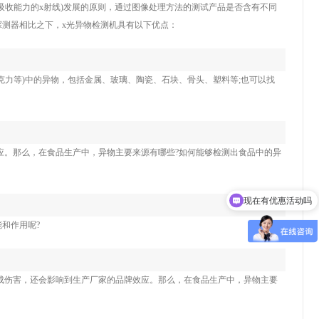
吸收能力的x射线)发展的原则，通过图像处理方法的测试产品是否含有不同
探测器相比之下，x光异物检测机具有以下优点：
克力等)中的异物，包括金属、玻璃、陶瓷、石块、骨头、塑料等;也可以找
应。那么，在食品生产中，异物主要来源有哪些?如何能够检测出食品中的异
现在有优惠活动吗
可以介绍下你们的产品么
和作用呢?
成伤害，还会影响到生产厂家的品牌效应。那么，在食品生产中，异物主要