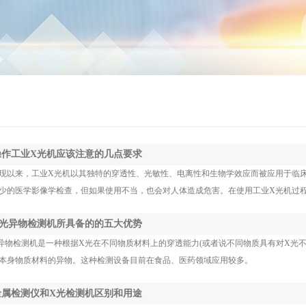
 操作工业X光机应该注意的几点要求
现以来，工业X光机以其独特的穿透性、光敏性、电离性和生物学效应而被应用于临
少的医学影像学检查，但如果使用不当，也会对人体造成危害。在使用工业X光机过
 X光异物检测机所具备的的五大优势
异物检测机是一种根据X光在不同物质材料上的穿透能力(或者说不同物质具有对X光
本身物质材料的异物。这种检测设备目前在食品、医药领域应用较多。
 金属检测仪和X光检测机区别和用途