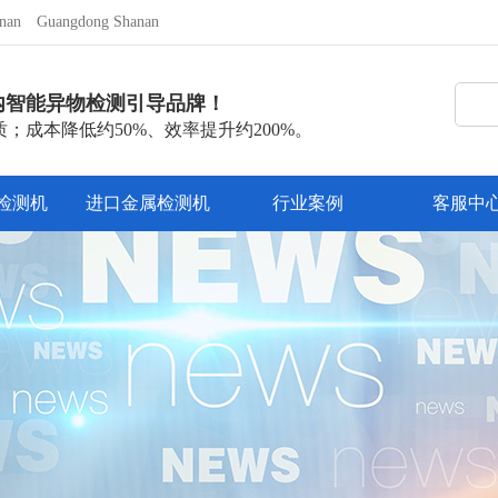
nan
Guangdong Shanan
内智能异物检测引导品牌！
；成本降低约50%、效率提升约200%。
检测机
进口金属检测机
行业案例
客服中