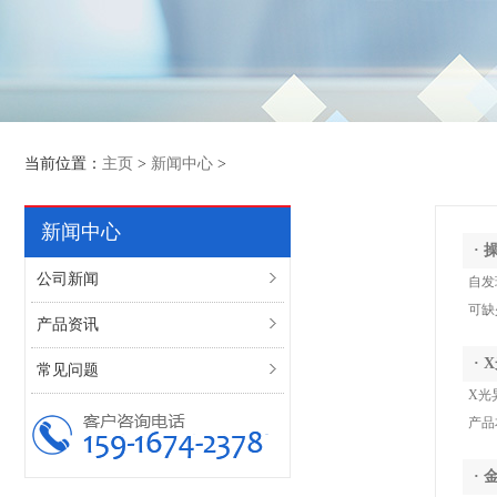
当前位置：
主页
>
新闻中心
>
新闻中心
·
公司新闻
自发
可缺
产品资讯
·
常见问题
X光
产品
·