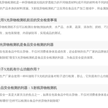
线异物检测机是一种异物根据光线的穿透能力的不同物质材料(或不同的材料有不同的
的产品本身的材料泄漏。X射线异物检测机广泛应用在食品生产加工领域中，和金属
 使用X光异物检测机前后的安全检查事项
异物检测机不仅可以检测出食物(例如肉类、水产品、水果、蔬菜、添加剂、奶粉、巧
失，如包装裂缝、内容缺陷等，实现成品的测试。
 X光异物检测机是食品安全检测的利器
在包装食品中吃出异物，不仅对消费者身体造成伤害，还会影响到生产厂家的品牌效
剔除呢?善安X光异物检测机是食品安全检测的利器，为食品安全提供保障。
 鞋子X光机有什么功能作用？
生产厂家会使用一种叫做鞋子X光机的设备对鞋子进行检测，那么，它到底有什么功能
 食品安全检测的利器：X射线异物检测机
安全一直是大家关注的焦点之一，如果在包装食品中吃出异物，不仅对消费者身体造
有哪些?怎样可以检测出食品中的异物并剔除呢?